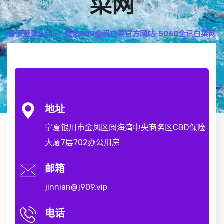
菜网
首页登录入口
接洽600全讯白菜官方网站-5060全讯白菜网
地址
宁夏银川市金凤区阅海湾中央商务区CBD保险
大厦7层702办公用房
邮箱
jinnian@j909.vip
电话