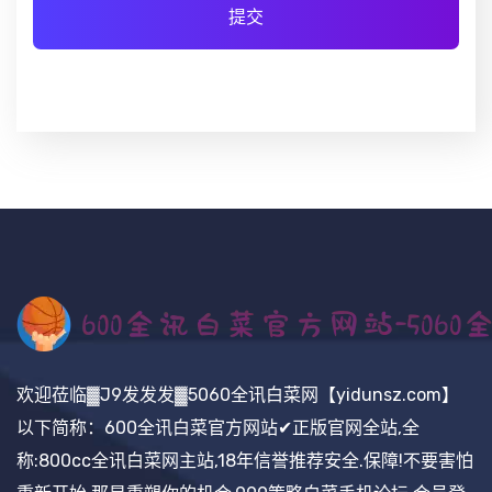
提交
欢迎莅临▓J9发发发▓5060全讯白菜网【yidunsz.com】
以下简称：600全讯白菜官方网站✔正版官网全站,全
称:800cc全讯白菜网主站,18年信誉推荐安全.保障!不要害怕