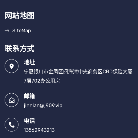
网站地图
SiteMap
联系方式
地址
宁夏银川市金凤区阅海湾中央商务区CBD保险大厦
7层702办公用房
邮箱
jinnian@j909.vip
电话
13562943213