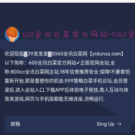
欢迎莅临▓J9发发发▓5060全讯白菜网【yidunsz.com】
以下简称：600全讯白菜官方网站✔正版官网全站,全
称:800cc全讯白菜网主站,18年信誉推荐安全.保障!不要害怕
重新开始,那是重塑你的机会.999策略白菜手机论坛,会员登
录后,进入全站入口,下载APP后体验电子竞技,真人互动与体
育类游戏,网页与手机版都能无缝连接,流畅运行,
Sing Up