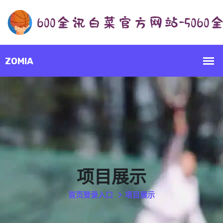
项目展示
首页登录入口
项目展示