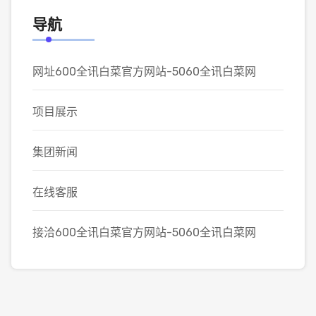
导航
网址600全讯白菜官方网站-5060全讯白菜网
项目展示
集团新闻
在线客服
接洽600全讯白菜官方网站-5060全讯白菜网