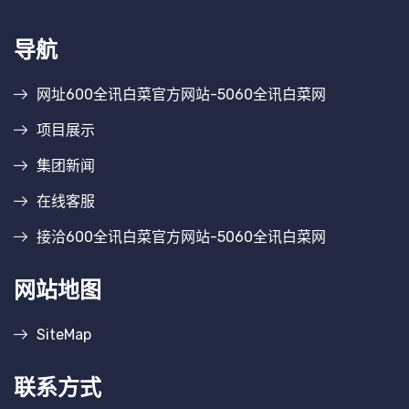
导航
网址600全讯白菜官方网站-5060全讯白菜网
项目展示
集团新闻
在线客服
接洽600全讯白菜官方网站-5060全讯白菜网
网站地图
SiteMap
联系方式