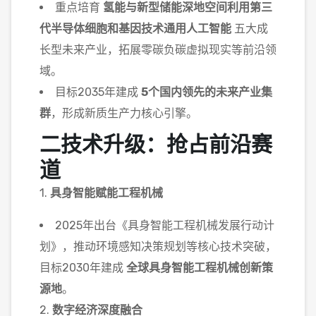
重点培育
氢能与新型储能深地空间利用第三
代半导体细胞和基因技术通用人工智能
五大成
长型未来产业，拓展零碳负碳虚拟现实等前沿领
域。
目标2035年建成
5个国内领先的未来产业集
群
，形成新质生产力核心引擎。
二
技术升级：抢占前沿赛
道
1.
具身智能赋能工程机械
2025年出台《具身智能工程机械发展行动计
划》，推动环境感知决策规划等核心技术突破，
目标2030年建成
全球具身智能工程机械创新策
源地
。
2.
数字经济深度融合