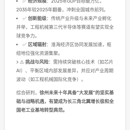
✅
经济规模
：2025年GDP目标破万亿，
2035年较2025年翻番，冲刺全国城市前列。
✅
创新能级
：传统产业升级与未来产业孵化
并举，工程机械第三代半导体等赛道有望实现全
球竞争力。
✅
区域辐射
：淮海经济区协同发展加速，枢
纽地位强化资源集聚。
> ⚠️
挑战与风险
：需持续突破核心技术（如芯片
AI）、平衡区域内部发展差异，并应对产业周期
波动（如工程机械国际化竞争）。
综合研判，
徐州未来十年具备“大发展”的坚实基
础与战略机遇，有望成为长三角北翼增长极和全
国老工业基地转型典范。